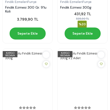
Fındık Ezmeleri
Funye
Fındık Ezmeleri
Funye
Fındık Ezmesi 300 Gr. 9'lu
Fındık Ezmesi 300g
Koli
431,92 TL
539,90 TL
3.799,90 TL
%20
Sepete Ekle
Sepete Ekle
KARGO
KARGO
BEDAVA
BEDAVA