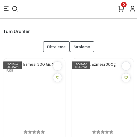
0
Tüm Ürünler
Filtreleme
Sıralama
KARGO
KARGO
BEDAVA
BEDAVA