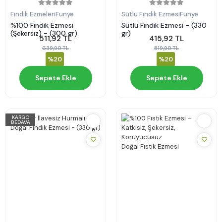
Fındık Ezmeleri
Funye
Sütlü Fındık Ezmesi
Funye
%100 Fındık Ezmesi
Sütlü Fındık Ezmesi - (330
(Şekersiz) - (300 gr)
gr)
511,92 TL
415,92 TL
639,90 TL
519,90 TL
%20
%20
Sepete Ekle
Sepete Ekle
KARGO
BEDAVA