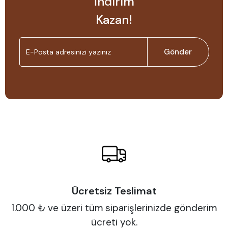
İndirim
Kazan!
Gönder
Ücretsiz Teslimat
1.000 ₺ ve üzeri tüm siparişlerinizde gönderim
ücreti yok.