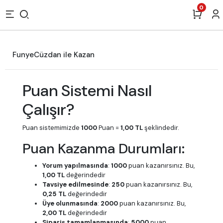
0
FunyeCüzdan ile Kazan
Puan Sistemi Nasıl
Çalışır?
Puan sistemimizde
1000
Puan =
1,00 TL
şeklindedir.
Puan Kazanma Durumları:
Yorum yapılmasında
:
1000
puan kazanırsınız. Bu,
1,00 TL
değerindedir
Tavsiye edilmesinde
:
250
puan kazanırsınız. Bu,
0,25 TL
değerindedir
Üye olunmasında
:
2000
puan kazanırsınız. Bu,
2,00 TL
değerindedir
Sipariş tamamlanmasında
:
5000
puan