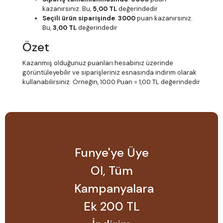
kazanırsınız. Bu,
5,00 TL
değerindedir
Seçili ürün siparişinde
:
3000
puan kazanırsınız.
Bu,
3,00 TL
değerindedir
Özet
Kazanmış olduğunuz puanları hesabınız üzerinde
görüntüleyebilir ve siparişleriniz esnasında indirim olarak
kullanabilirsiniz. Örneğin, 1000 Puan = 1,00 TL değerindedir
Funye'ye Üye
Ol, Tüm
Kampanyalara
Ek 200 TL