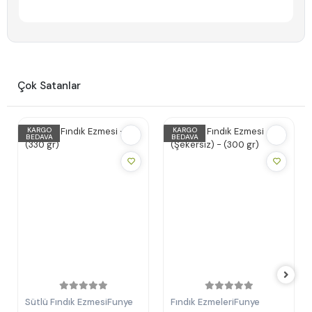
Çok Satanlar
KARGO
KARGO
BEDAVA
BEDAVA
Sütlü Fındık Ezmesi
Funye
Fındık Ezmeleri
Funye