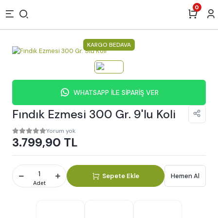
0
KARGO BEDAVA
WHATSAPP İLE SİPARİŞ VER
Fındık Ezmesi 300 Gr. 9'lu Koli
Yorum yok
3.799,90 TL
Sepete Ekle
Hemen Al
Adet