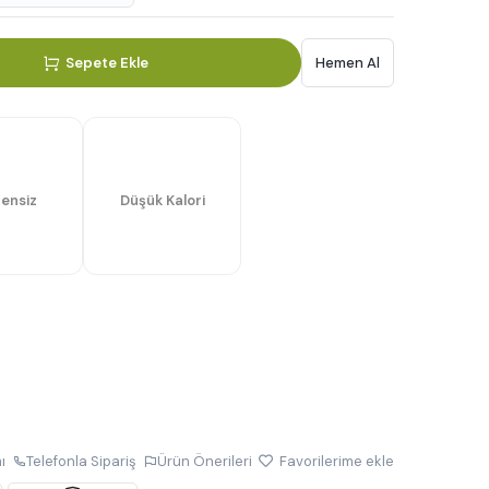
Sepete Ekle
Hemen Al
tensiz
Düşük Kalori
ı
Telefonla Sipariş
Ürün Önerileri
Favorilerime ekle