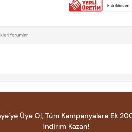
Hızlı Gönderi
kleri
Yorumlar
ye'ye Üye Ol, Tüm Kampanyalara Ek 20
İndirim Kazan!