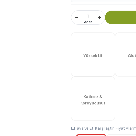
Adet
Yüksek Lif
Glu
Katkısız &
Koruyucusuz
Tavsiye Et
Karşılaştır
Fiyat Alarm