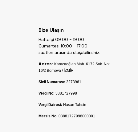
Bize Ulaşın
Haftaiçi 09:00 - 19:00
Cumartesi 10:00 - 17:00
saatleri arasında ulaşabilirsiniz.
Adres:
Karacaoğlan Mah. 6172 Sok. No:
16/2 Bornova / İZMİR
Sicil Numarası:
2273961
Vergi No:
3881727998
Vergi Dairesi:
Hasan Tahsin
Mersis No:
03881727998000001