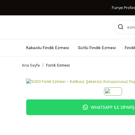
Funye Profess
Kakaolu Fındık Ezmesi
Sütlü Fındık Ezmesi
Fındı
Ana Sayfa
Fıstık Ezmesi
WHATSAPP İLE SİPARİŞ