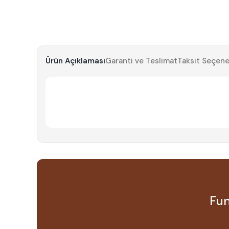
Ürün Açıklaması
Garanti ve Teslimat
Taksit Seçene
Fun