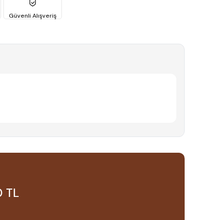
Güvenli Alışveriş
0 TL