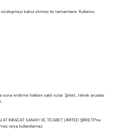
u sözleşmeyi kabul etmesi ile tamamlanır. Kullanıcı,
 sona erdirme hakkını saklı tutar. Şirket, teknik arızalar
z.
THALAT İHRACAT SANAYİ VE TİCARET LİMİTED ŞİRKETİ?ne
amaz veya kullanılamaz.