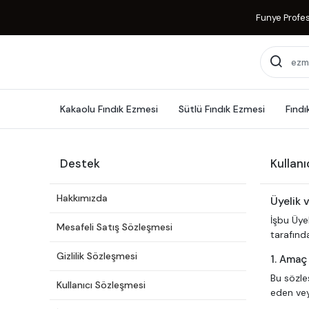
Funye Profess
Kakaolu Fındık Ezmesi
Sütlü Fındık Ezmesi
Fındı
Destek
Kullan
Hakkımızda
Üyelik 
İşbu Üye
Mesafeli Satış Sözleşmesi
tarafında
Gizlilik Sözleşmesi
1. Amaç
Bu sözleş
Kullanıcı Sözleşmesi
eden vey